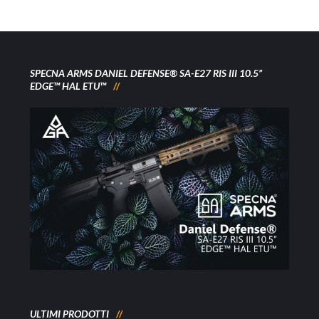
SPECNA ARMS DANIEL DEFENSE® SA-E27 RIS III 10.5”
EDGE™ HAL ETU™
ULTIMI PRODOTTI