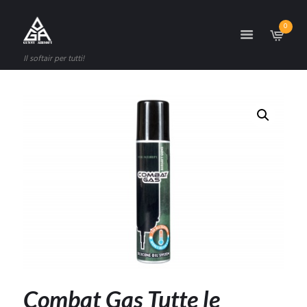
0
Il softair per tutti!
Combat Gas Tutte le