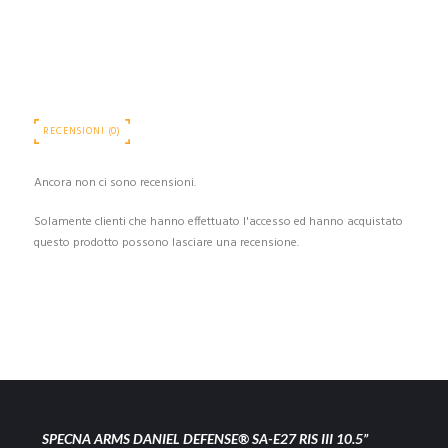
RECENSIONI (0)
Ancora non ci sono recensioni.
Solamente clienti che hanno effettuato l'accesso ed hanno acquistato
questo prodotto possono lasciare una recensione.
SPECNA ARMS DANIEL DEFENSE® SA-E27 RIS III 10.5”