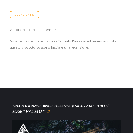
RECENSIONI (0)
Ancora non ci sono recensioni.
Solamente clienti che hanno effettuato l'accesso ed hanno acquistato
questo prodotto possono lasciare una recensione.
SPECNA ARMS DANIEL DEFENSE® SA-E27 RIS III 10.5”
EDGE™ HAL ETU™