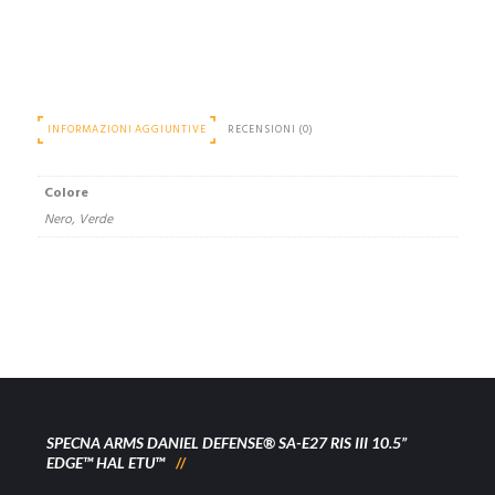
INFORMAZIONI AGGIUNTIVE
RECENSIONI (0)
Colore
Nero, Verde
SPECNA ARMS DANIEL DEFENSE® SA-E27 RIS III 10.5”
EDGE™ HAL ETU™