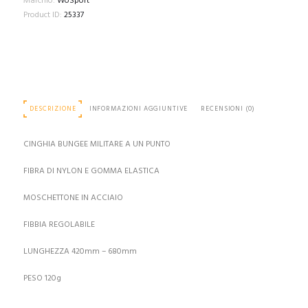
Marchio:
WoSport
Product ID:
25337
DESCRIZIONE
INFORMAZIONI AGGIUNTIVE
RECENSIONI (0)
CINGHIA BUNGEE MILITARE A UN PUNTO
FIBRA DI NYLON E GOMMA ELASTICA
MOSCHETTONE IN ACCIAIO
FIBBIA REGOLABILE
LUNGHEZZA 420mm – 680mm
PESO 120g