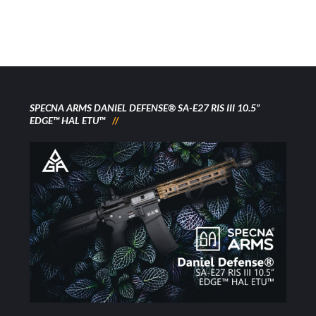
SPECNA ARMS DANIEL DEFENSE® SA-E27 RIS III 10.5”
EDGE™ HAL ETU™