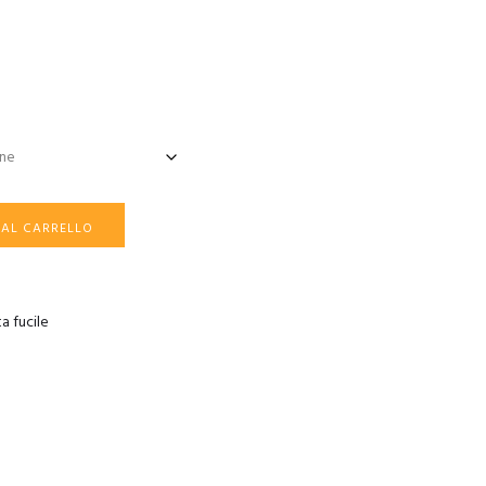
 AL CARRELLO
a fucile