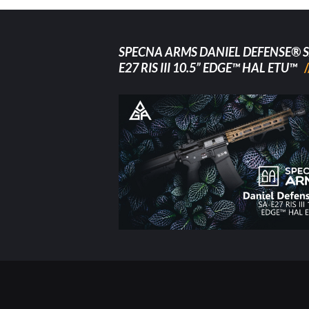
SPECNA ARMS DANIEL DEFENSE® S
E27 RIS III 10.5” EDGE™ HAL ETU™