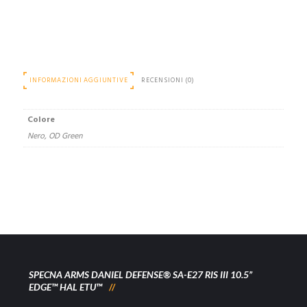
INFORMAZIONI AGGIUNTIVE
RECENSIONI (0)
Colore
Nero, OD Green
SPECNA ARMS DANIEL DEFENSE® SA-E27 RIS III 10.5”
EDGE™ HAL ETU™