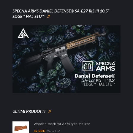
SPECNA ARMS DANIEL DEFENSE® SA-E27 RIS III 10.5”
EDGE™ HAL ETU™
ULTIMI PRODOTTI
Wooden stock for AK74 type replicas
35.00
€
"IVA inclusa"