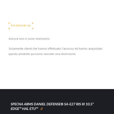
RECENSIONI (0)
Ancora non ci sono recensioni.
Solamente clienti che hanno effettuato l'accesso ed hanno acquistato
questo prodotto possono lasciare una recensione.
SPECNA ARMS DANIEL DEFENSE® SA-E27 RIS III 10.5”
EDGE™ HAL ETU™