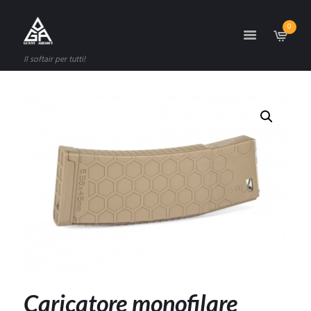
0
Il softair per tutti!
Caricatore monofilare