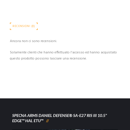
RECENSIONI (0)
Ancora non ci sono recensioni.
Solamente clienti che hanno effettuato l'accesso ed hanno acquistato
questo prodotto possono lasciare una recensione.
SPECNA ARMS DANIEL DEFENSE® SA-E27 RIS III 10.5”
EDGE™ HAL ETU™