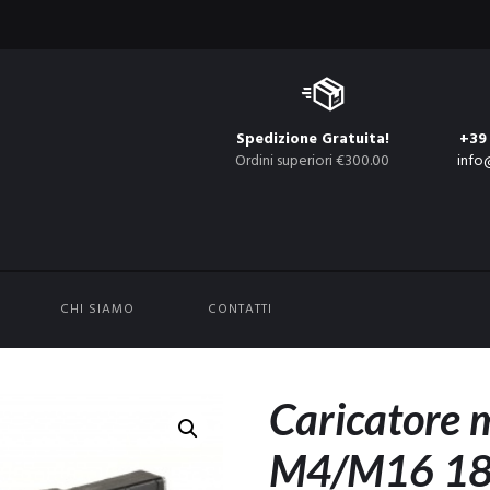
Spedizione Gratuita!
+39
Ordini superiori €300.00
info
CHI SIAMO
CONTATTI
Caricatore 
M4/M16 180