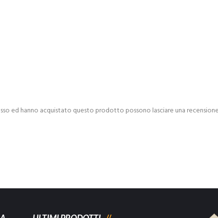
esso ed hanno acquistato questo prodotto possono lasciare una recensione