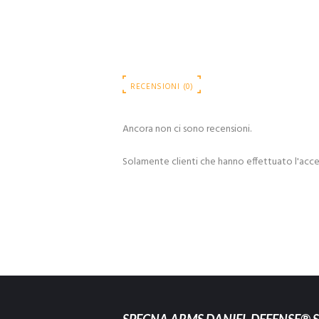
RECENSIONI (0)
Ancora non ci sono recensioni.
Solamente clienti che hanno effettuato l'acc