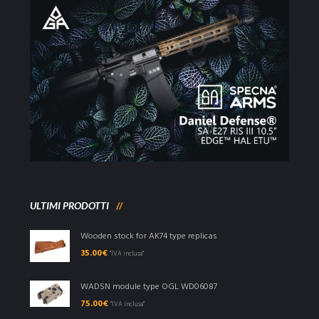
ULTIMI PRODOTTI
Wooden stock for AK74 type replicas
35.00
€
"IVA inclusa"
WADSN module type OGL WD06087
75.00
€
"IVA inclusa"