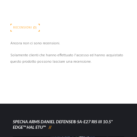
RECENSIONI (0)
Ancora non ci sono recensioni.
Solamente clienti che hanno effettuato l'accesso ed hanno acquistato
questo prodotto possono lasciare una recensione.
SPECNA ARMS DANIEL DEFENSE® SA-E27 RIS III 10.5”
EDGE™ HAL ETU™