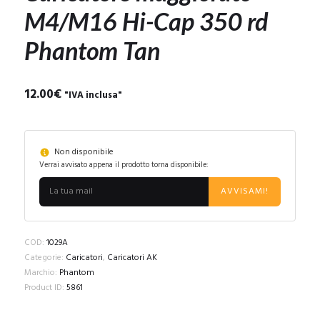
M4/M16 Hi-Cap 350 rd
Phantom Tan
12.00
€
"IVA inclusa"
Non disponibile
Verrai avvisato appena il prodotto torna disponibile:
AVVISAMI!
COD:
1029A
Categorie:
Caricatori
,
Caricatori AK
Marchio:
Phantom
Product ID:
5861