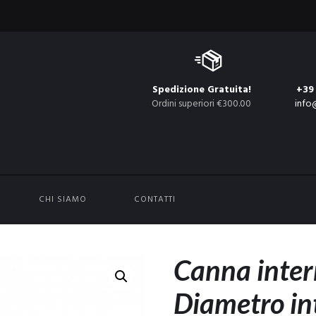
Spedizione Gratuita!
+39
Ordini superiori €300.00
info
CHI SIAMO
CONTATTI
Canna inte
Diametro i