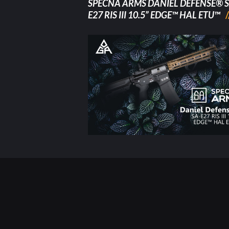
SPECNA ARMS DANIEL DEFENSE® S
E27 RIS III 10.5” EDGE™ HAL ETU™