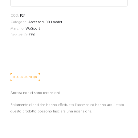
COD:
P24
Categorie:
Accessori
,
BB-Loader
Marchio:
WoSport
Product ID:
5793
RECENSIONI (0)
Ancora non ci sono recensioni.
Solamente clienti che hanno effettuato l'accesso ed hanno acquistato
questo prodotto possono lasciare una recensione.