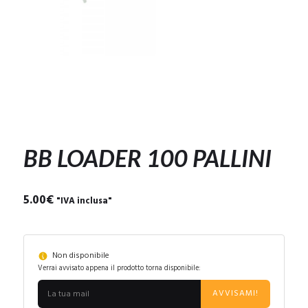
BB LOADER 100 PALLINI
5.00
€
"IVA inclusa"
Non disponibile
Verrai avvisato appena il prodotto torna disponibile:
AVVISAMI!