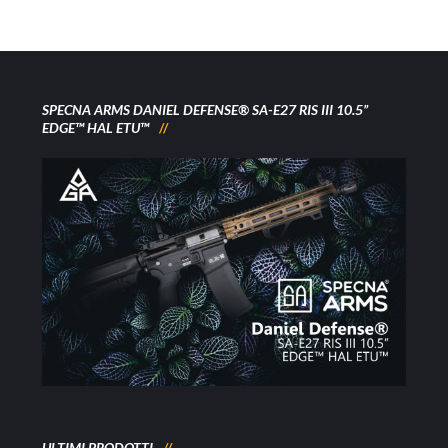
SPECNA ARMS DANIEL DEFENSE® SA-E27 RIS III 10.5”
EDGE™ HAL ETU™
ULTIMI PRODOTTI