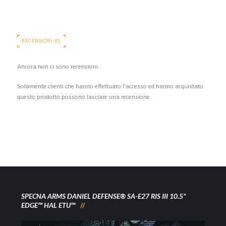
RECENSIONI (0)
Ancora non ci sono recensioni.
Solamente clienti che hanno effettuato l'accesso ed hanno acquistato
questo prodotto possono lasciare una recensione.
SPECNA ARMS DANIEL DEFENSE® SA-E27 RIS III 10.5”
EDGE™ HAL ETU™