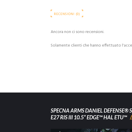
RECENSIONI (0)
Ancora non ci sono recensioni.
Solamente clienti che hanno effettuato l'acc
SPECNA ARMS DANIEL DEFENSE® S
E27 RIS III 10.5” EDGE™ HAL ETU™