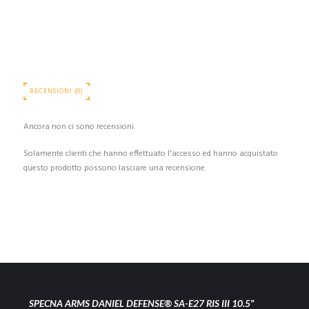
RECENSIONI (0)
Ancora non ci sono recensioni.
Solamente clienti che hanno effettuato l'accesso ed hanno acquistato
questo prodotto possono lasciare una recensione.
SPECNA ARMS DANIEL DEFENSE® SA-E27 RIS III 10.5”