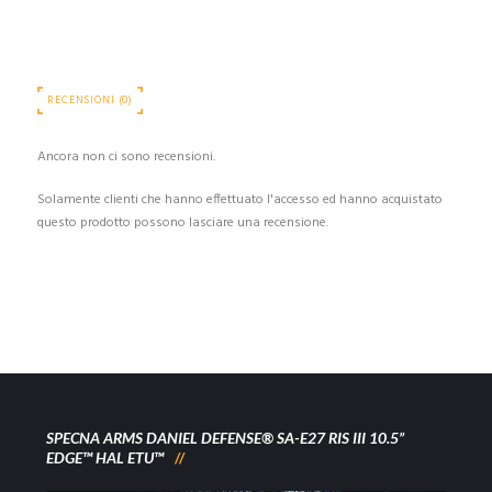
RECENSIONI (0)
Ancora non ci sono recensioni.
Solamente clienti che hanno effettuato l'accesso ed hanno acquistato
questo prodotto possono lasciare una recensione.
SPECNA ARMS DANIEL DEFENSE® SA-E27 RIS III 10.5”
EDGE™ HAL ETU™