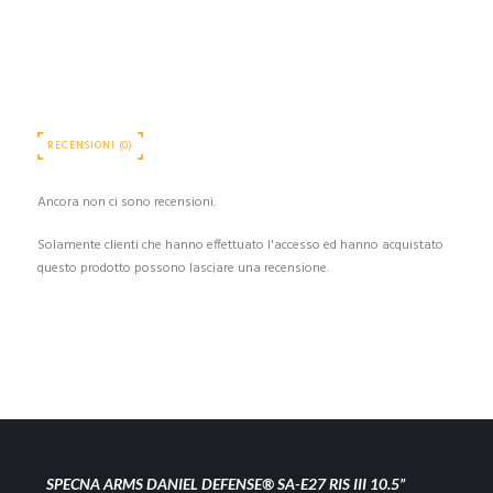
RECENSIONI (0)
Ancora non ci sono recensioni.
Solamente clienti che hanno effettuato l'accesso ed hanno acquistato
questo prodotto possono lasciare una recensione.
SPECNA ARMS DANIEL DEFENSE® SA-E27 RIS III 10.5”