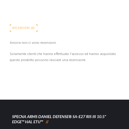
RECENSIONI (0)
Ancora non ci sono recensioni.
Solamente clienti che hanno effettuato l'accesso ed hanno acquistato
questo prodotto possono lasciare una recensione.
SPECNA ARMS DANIEL DEFENSE® SA-E27 RIS III 10.5”
EDGE™ HAL ETU™