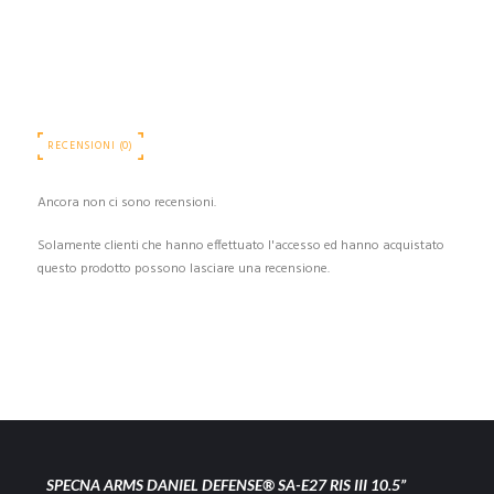
RECENSIONI (0)
Ancora non ci sono recensioni.
Solamente clienti che hanno effettuato l'accesso ed hanno acquistato
questo prodotto possono lasciare una recensione.
SPECNA ARMS DANIEL DEFENSE® SA-E27 RIS III 10.5”