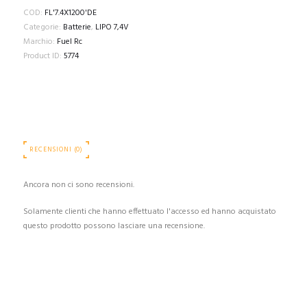
COD:
FL'7.4X1200'DE
Categorie:
Batterie
,
LIPO 7,4V
Marchio:
Fuel Rc
Product ID:
5774
RECENSIONI (0)
Ancora non ci sono recensioni.
Solamente clienti che hanno effettuato l'accesso ed hanno acquistato
questo prodotto possono lasciare una recensione.