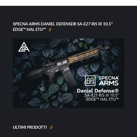
SPECNA ARMS DANIEL DEFENSE® SA-E27 RIS III 10.5”
EDGE™ HAL ETU™
ULTIMI PRODOTTI