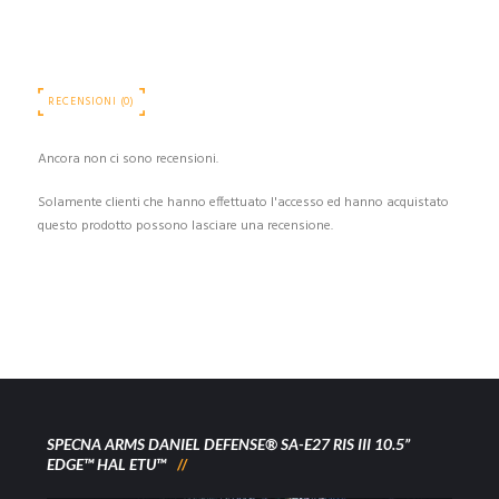
RECENSIONI (0)
Ancora non ci sono recensioni.
Solamente clienti che hanno effettuato l'accesso ed hanno acquistato
questo prodotto possono lasciare una recensione.
SPECNA ARMS DANIEL DEFENSE® SA-E27 RIS III 10.5”
EDGE™ HAL ETU™