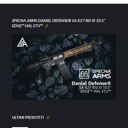
SPECNA ARMS DANIEL DEFENSE® SA-E27 RIS III 10.5”
EDGE™ HAL ETU™
ULTIMI PRODOTTI