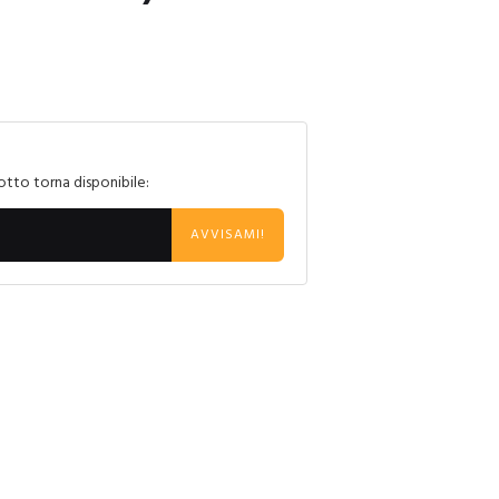
otto torna disponibile:
AVVISAMI!