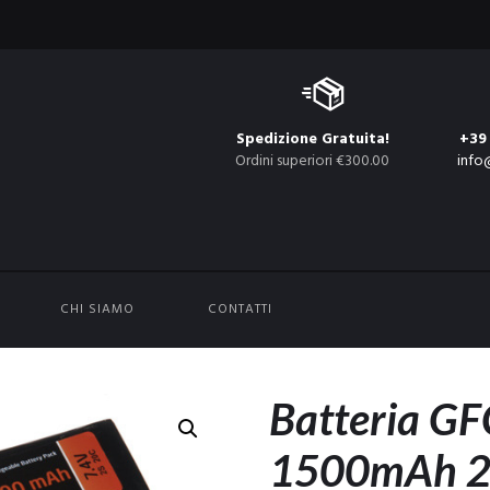
Spedizione Gratuita!
+39
Ordini superiori €300.00
info
CHI SIAMO
CONTATTI
Batteria GF
1500mAh 2