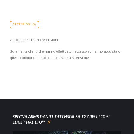
RECENSIONI (0)
Ancora non ci sono recensioni.
Solamente clienti che hanno effettuato l'accesso ed hanno acquistato
questo prodotto possono lasciare una recensione.
SPECNA ARMS DANIEL DEFENSE® SA-E27 RIS III 10.5”
EDGE™ HAL ETU™