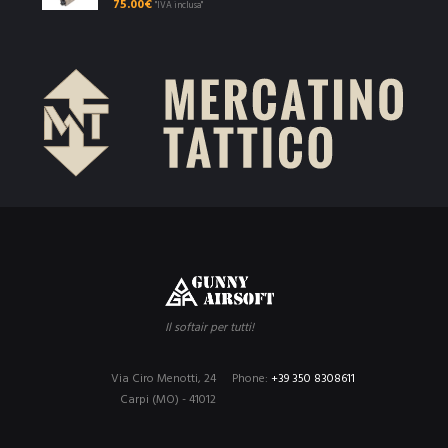
75.00
€
"IVA inclusa"
Il softair per tutti!
Via Ciro Menotti, 24
Phone:
+39 350 8308611
Carpi (MO) - 41012