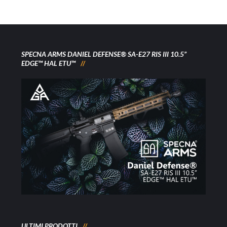
SPECNA ARMS DANIEL DEFENSE® SA-E27 RIS III 10.5”
EDGE™ HAL ETU™
ULTIMI PRODOTTI