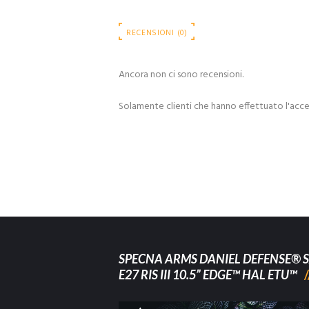
RECENSIONI (0)
Ancora non ci sono recensioni.
Solamente clienti che hanno effettuato l'acc
SPECNA ARMS DANIEL DEFENSE® S
E27 RIS III 10.5” EDGE™ HAL ETU™