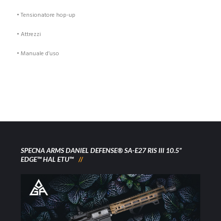
• Tensionatore hop-up
• Attrezzi
• Manuale d’uso
SPECNA ARMS DANIEL DEFENSE® SA-E27 RIS III 10.5”
EDGE™ HAL ETU™