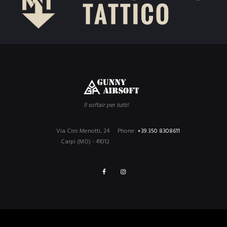
Il softair per tutti!
Via Ciro Menotti, 24
Phone:
+39 350 8308611
Carpi (MO) - 41012