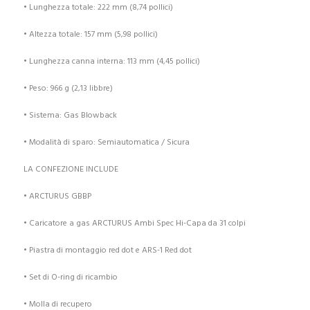
• Lunghezza totale: 222 mm (8,74 pollici)
• Altezza totale: 157 mm (5,98 pollici)
• Lunghezza canna interna: 113 mm (4,45 pollici)
• Peso: 966 g (2,13 libbre)
• Sistema: Gas Blowback
• Modalità di sparo: Semiautomatica / Sicura
LA CONFEZIONE INCLUDE
• ARCTURUS GBBP
• Caricatore a gas ARCTURUS Ambi Spec Hi-Capa da 31 colpi
• Piastra di montaggio red dot e ARS-1 Red dot
• Set di O-ring di ricambio
• Molla di recupero