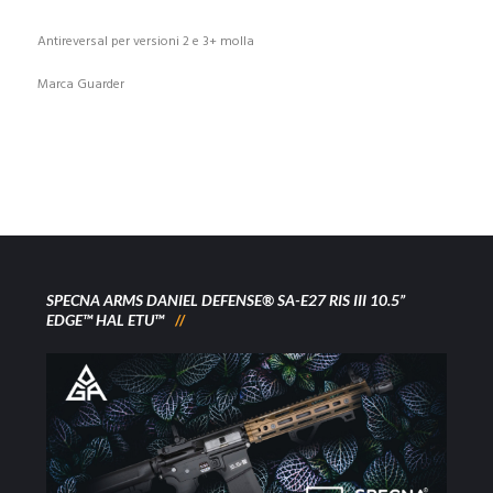
Antireversal per versioni 2 e 3+ molla
Marca Guarder
SPECNA ARMS DANIEL DEFENSE® SA-E27 RIS III 10.5”
EDGE™ HAL ETU™