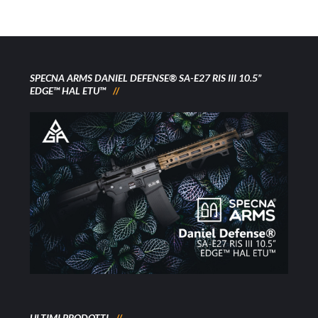
SPECNA ARMS DANIEL DEFENSE® SA-E27 RIS III 10.5”
EDGE™ HAL ETU™
ULTIMI PRODOTTI