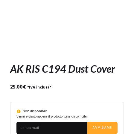
AK RIS C194 Dust Cover
25.00
€
"IVA inclusa"
Non disponibile
Verrai avvisato appena il prodotto torna disponibile:
AVVISAMI!