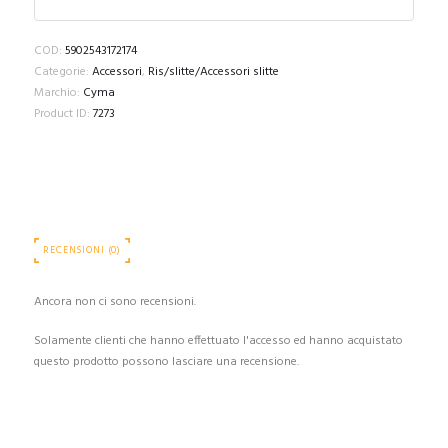
COD:
5902543172174
Categorie:
Accessori
,
Ris/slitte/Accessori slitte
Marchio:
Cyma
Product ID:
7273
RECENSIONI (0)
Ancora non ci sono recensioni.
Solamente clienti che hanno effettuato l'accesso ed hanno acquistato
questo prodotto possono lasciare una recensione.