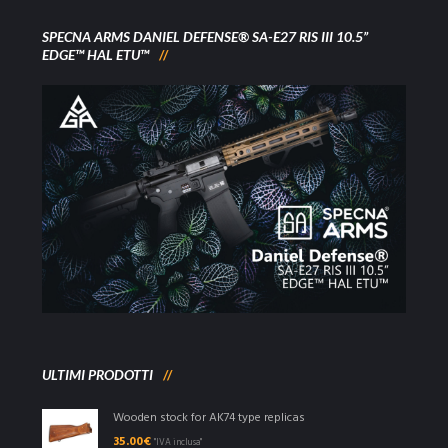
SPECNA ARMS DANIEL DEFENSE® SA-E27 RIS III 10.5”
EDGE™ HAL ETU™
ULTIMI PRODOTTI
Wooden stock for AK74 type replicas
35.00
€
"IVA inclusa"