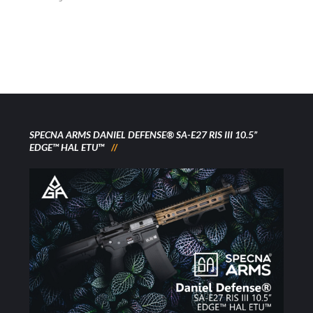
SPECNA ARMS DANIEL DEFENSE® SA-E27 RIS III 10.5”
EDGE™ HAL ETU™