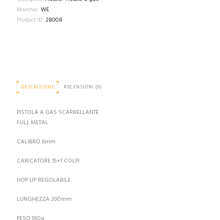
Marchio:
WE
Product ID:
28008
DESCRIZIONE
RECENSIONI (0)
PISTOLA A GAS SCARRELLANTE
FULL METAL
CALIBRO 6mm
CARICATORE 15+1 COLPI
HOP UP REGOLABILE
LUNGHEZZA 200mm
PESO 950g