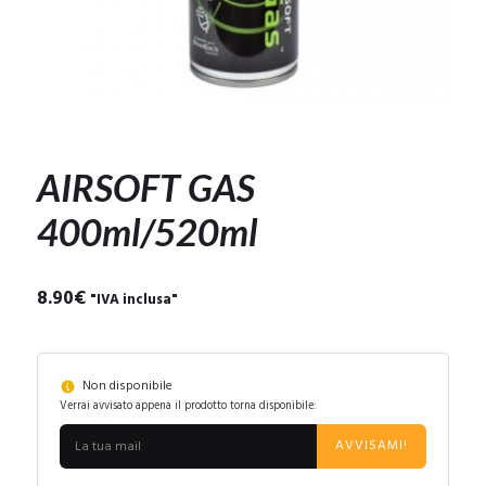
AIRSOFT GAS
400ml/520ml
8.90
€
"IVA inclusa"
Non disponibile
Verrai avvisato appena il prodotto torna disponibile:
AVVISAMI!