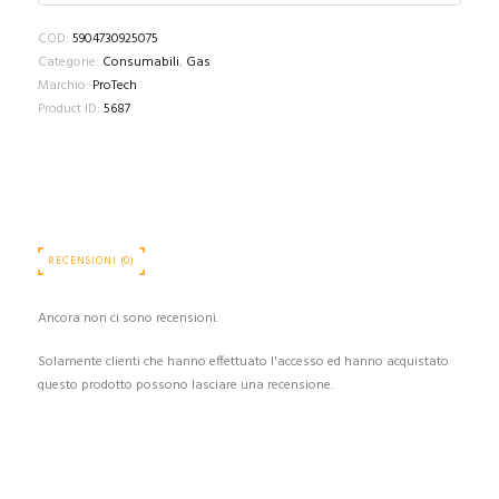
COD:
5904730925075
Categorie:
Consumabili
,
Gas
Marchio:
ProTech
Product ID:
5687
RECENSIONI (0)
Ancora non ci sono recensioni.
Solamente clienti che hanno effettuato l'accesso ed hanno acquistato
questo prodotto possono lasciare una recensione.