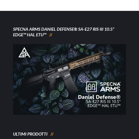
SPECNA ARMS DANIEL DEFENSE® SA-E27 RIS III 10.5”
EDGE™ HAL ETU™
ULTIMI PRODOTTI