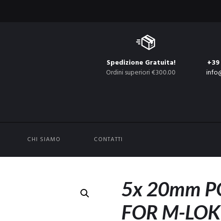
Spedizione Gratuita!
+39
Ordini superiori €300.00
info
CHI SIAMO
CONTATTI
5x 20mm P
FOR M-LOK