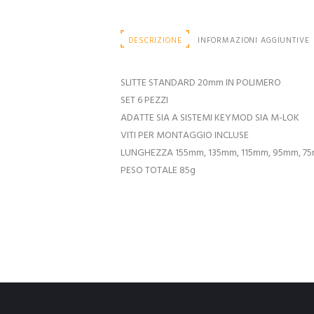
DESCRIZIONE
INFORMAZIONI AGGIUNTIVE
SLITTE STANDARD 20mm IN POLIMERO
SET 6 PEZZI
ADATTE SIA A SISTEMI KEYMOD SIA M-LOK
VITI PER MONTAGGIO INCLUSE
LUNGHEZZA 155mm, 135mm, 115mm, 95mm, 7
PESO TOTALE 85g