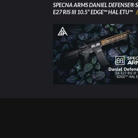
SPECNA ARMS DANIEL DEFENSE® S
E27 RIS III 10.5” EDGE™ HAL ETU™