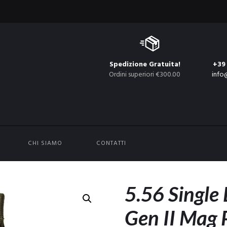
Spedizione Gratuita!
+39
Ordini superiori €300.00
info
CHI SIAMO
CONTATTI
5.56 Single 
Gen II Mag 