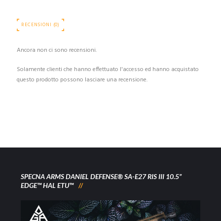
RECENSIONI (0)
Ancora non ci sono recensioni.
Solamente clienti che hanno effettuato l'accesso ed hanno acquistato
questo prodotto possono lasciare una recensione.
SPECNA ARMS DANIEL DEFENSE® SA-E27 RIS III 10.5”
EDGE™ HAL ETU™