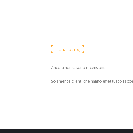
RECENSIONI (0)
Ancora non ci sono recensioni.
Solamente clienti che hanno effettuato l'acc