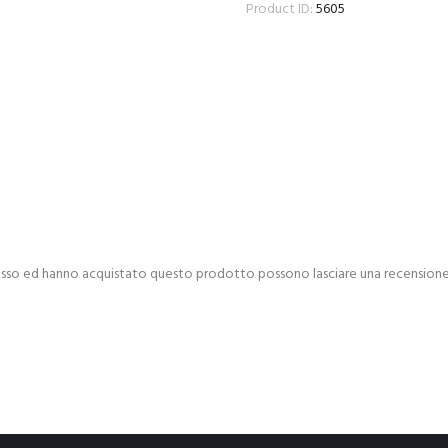
Product ID:
5605
esso ed hanno acquistato questo prodotto possono lasciare una recensione