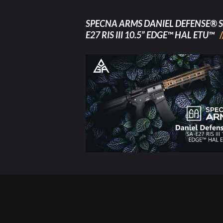
SPECNA ARMS DANIEL DEFENSE® S
E27 RIS III 10.5” EDGE™ HAL ETU™