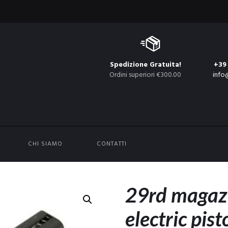
Spedizione Gratuita!
+39
Ordini superiori €300.00
info
CHI SIAMO
CONTATTI
29rd magaz
electric pist