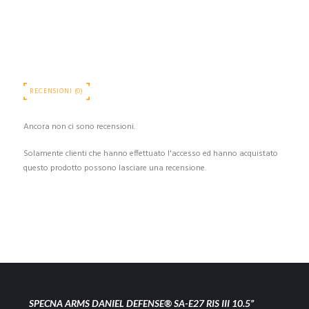
RECENSIONI (0)
Ancora non ci sono recensioni.
Solamente clienti che hanno effettuato l'accesso ed hanno acquistato
questo prodotto possono lasciare una recensione.
SPECNA ARMS DANIEL DEFENSE® SA-E27 RIS III 10.5”